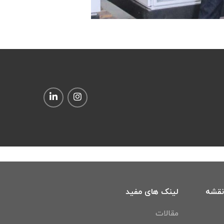
نقشه
لینک های مفید
مقالات