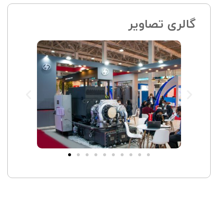
گالری تصاویر