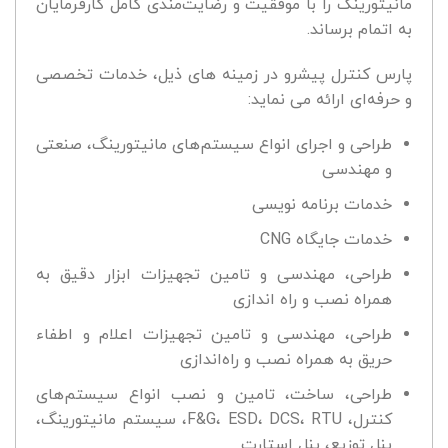
مانیتورینگ را با موفقیت و رضایت‌مندی کامل کارفرمایان
به اتمام برساند.
پارس کنترل پیشرو در زمینه های ذیل، خدمات تخصصی
و حرفه‌ای ارائه می نماید:
طراحی و اجرای انواع سیستم‌های مانیتورینگ، صنعتی
و مهندسی
خدمات برنامه نویسی
خدمات جایگاه CNG
طراحی، مهندسی و تامین تجهیزات ابزار دقیق به
همراه نصب و راه اندازی
طراحی، مهندسی و تامین تجهیزات اعلام و اطفاء
حریق به همراه نصب و راه‌اندازی
طراحی، ساخت، تامین و نصب انواع سیستم‌های
کنترل، F&G، ESD، DCS، RTU، سیستم مانیتورینگ،
پنل توزیع، پنل استارت