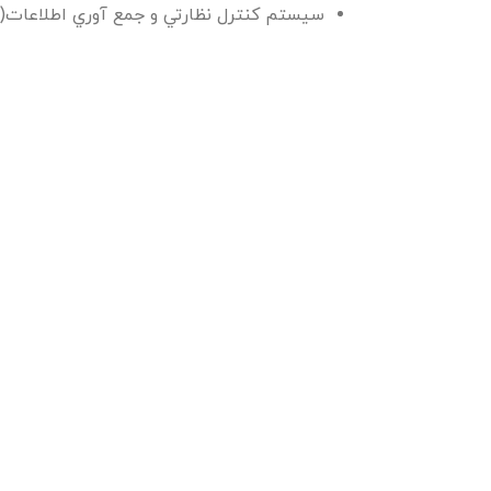
سيستم كنترل نظارتي و جمع آوري اطلاعات(SCADA)