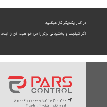
در کنار یکدیگر کار میکنیم
اگر کیفیت و پشتیبانی برتر را می خواهید، آن را اینجا پ
دفتر مرکزی : تهران، میدان ونک ، برج
اداری نگار ، طبقه 12 ، واحد 2