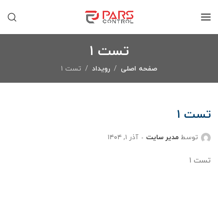
تست ۱
صفحه اصلی
رویداد
تست ۱
تست ۱
توسط
مدیر سایت
آذر ۱, ۱۴۰۴
تست ۱