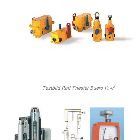
Testbild Ralf Fnester Buero 19.04