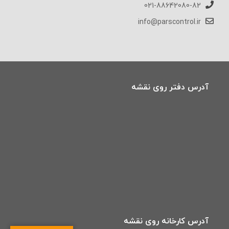
021-88642080-82
info@parscontrol.ir
آدرس دفتر روی نقشه
آدرس کارخانه روی نقشه