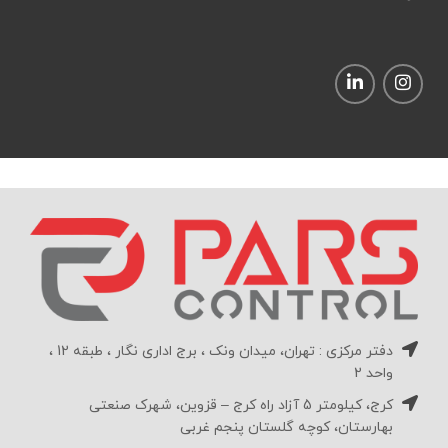
دفتر مرکزی : تهران، میدان ونک ، برج اداری نگار ، طبقه 12 ،
واحد 2
کرج، کیلومتر 5 آزاد راه کرج – قزوین، شهرک صنعتی
بهارستان، کوچه گلستان پنجم غربی