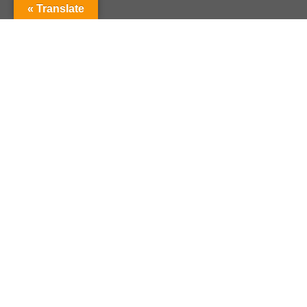
Translate »
لینک های مفید
مقالات
درباره ما
تماس با ما
پروژه ها