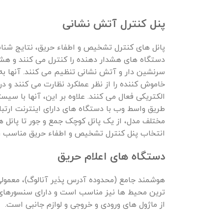
پنل کنترل آتش نشانی
پانل های کنترل تشخیص و اطفاء حریق، نتایج شن
دستگاه های هشدار دهنده را کنترل می کنند و هشدا
سرنشین دار و آتش نشانی تنظیم می کنند. آنها ب
خاموش کننده را از نظر عملکرد نظارت می کنند و در
الکتریکی فعال می کنند. علاوه بر این، آنها با سی
طریق واسط وب با دستگاه های دارای اینترنت ارتبا
مختلف مدل، از یک پانل کوچک جمع و جور تا پانل ه
انتخاب پنل کنترل تشخیص و اطفاء حریق مناسب را
دستگاه های اعلام حریق
هوشمند جامع (محدوده آدرس پذیر آنالوگ)، معمول
ترین محیط ها نیز مناسب است و دارای سنسورهای ب
از ماژول های ورودی و خروجی و لوازم جانبی است.