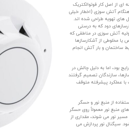
ای از اصل کار فوتوالکتریک
هنگام آتش سوزی (اخطار خیلی
ل های تهویه طراحی شده اند.
حریق.) آشکارسازهای دود که به درستی
اولیه آتش سوزی در مناطقی که
ص یا مخلوطی از آشکارسازها
 ساختمان و بار آتش انجام
ج بود، اما به دلیل چالش در
سازها، سازندگان تصمیم گرفتند
 با عملکرد پیشرفته متوقف
تفاده از منبع نور و حسگر
ی منبع نور معمولاً روی حسگر
مسیر نور می شوند، مقداری از
د. سیگنال نور پردازش می