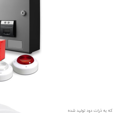
ه به ذرات دود تولید شده