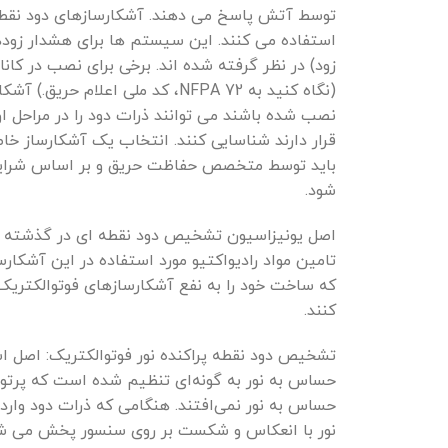
توسط آتش پاسخ می دهند. آشکارسازهای دود نقطه 
استفاده می کنند. این سیستم ها برای هشدار زود
زود) در نظر گرفته شده اند. برخی برای نصب در کانا
(نگاه کنید به NFPA 72، کد ملی اعلام 
نصب شده باشند می توانند ذرات دود را در مراحل 
قرار دارند شناسایی کنند. انتخاب یک آشکارساز خا
باید توسط متخصص حفاظت حریق و بر اساس شرایط
شود.
اصل یونیزاسیون تشخیص دود نقطه ای در گذشته رای
تامین مواد رادیواکتیو مورد استفاده در این آشکار
که ساخت خود را به نفع آشکارسازهای فوتوالکتریک
کنند.
تشخیص دود نقطه پراکنده نور فوتوالکتریک: اصل اس
حساس به نور به گونه‌ای تنظیم شده است که پرتوها
حساس به نور نمی‌افتند. هنگامی که ذرات دود وارد 
نور با انعکاس و شکست بر روی سنسور پخش می شو