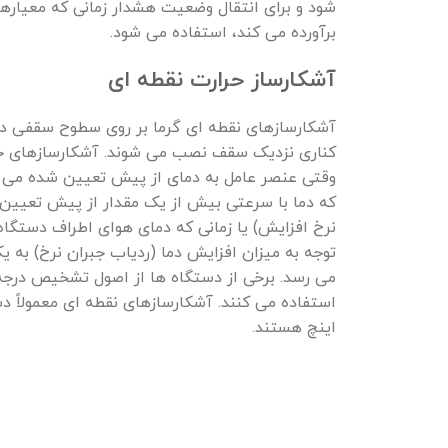
شود و برای انتقال وضعیت هشدار زمانی که معیاره
برآورده می کند، استفاده می شود.
آشکارساز حرارت نقطه ای
آشکارسازهای نقطه ای گرما بر روی سطوح سقفی در
کناری نزدیک سقف نصب می شوند. آشکارسازهای حر
وقتی عنصر عامل به دمای از پیش تعیین شده می رس
که دما با سرعتی بیش از یک مقدار از پیش تعیین 
نرخ افزایش) یا زمانی که دمای هوای اطراف دستگا
توجه به میزان افزایش دما (ردیاب جبران نرخ) ب
می رسد. برخی از دستگاه ها از اصول تشخیص درجه
استفاده می کنند. آشکارسازهای نقطه ای معمولاً د
اینچ هستند.