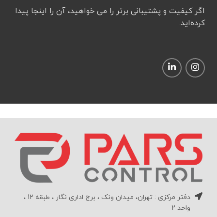
اگر کیفیت و پشتیبانی برتر را می خواهید، آن را اینجا پیدا
کرده‌اید.
دفتر مرکزی : تهران، میدان ونک ، برج اداری نگار ، طبقه 12 ،
واحد 2