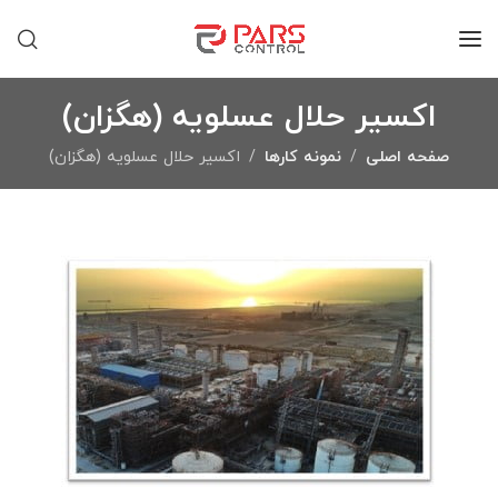
اکسیر حلال عسلویه (هگزان)
صفحه اصلی
نمونه کارها
اکسیر حلال عسلویه (هگزان)