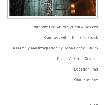
Purpose:
Fire Alarm System & Devices
Ethna Elektonik
Contract with :
Ariya Control Pishro
Assembly and Integration by:
Al Emara Cement
Client:
Iraq
Location:
۲۰۱۵-۲۰۱۶
Year:
پروژه قبلی