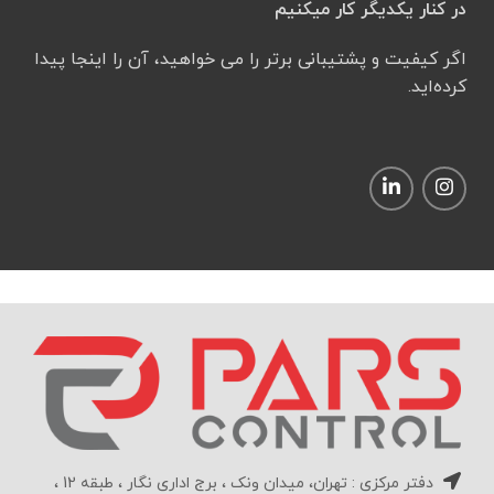
در کنار یکدیگر کار میکنیم
اگر کیفیت و پشتیبانی برتر را می خواهید، آن را اینجا پیدا
کرده‌اید.
دفتر مرکزی : تهران، میدان ونک ، برج اداری نگار ، طبقه 12 ،