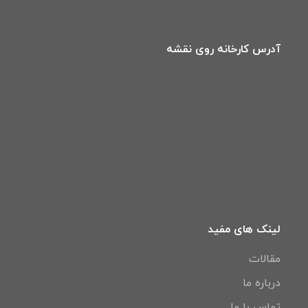
آدرس کارخانه روی نقشه
لینک های مفید
مقالات
درباره ما
تماس با ما